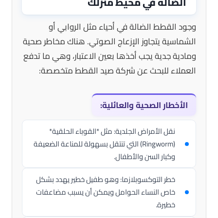
الضالة في محيط منزلك
وجود القطط الضالة في أحياء مثل الروابي أو
الشماسية يتجاوز الإزعاج الصوتي. هناك مخاطر صحية
ومادية جدية يجب أخذها بعين الاعتبار، وهي ما تدفع
العملاء للبحث عن شركة صيد القطط متخصصة:
الأخطار الصحية والعائلية:
نقل الأمراض الجلدية: مثل *القوباء الحلقية*
(Ringworm) التي تنتقل بسهولة للمناعة الضعيفة
وكبار السن والأطفال.
خطر التوكسوبلازما: وهو طفيل خطير يهدد بشكل
خاص النساء الحوامل ويمكن أن يسبب مضاعفات
خطيرة.