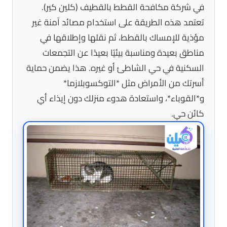
في شركة مكافحة القطط بالقطيف (كلين كير).
تعتمد هذه الطريقة على استخدام مصائد آمنة غير
مؤذية للإمساك بالقطط، ثم نقلها وإطلاقها في
مناطق بعيدة ومناسبة بيئيًا بعيدًا عن التجمعات
السكنية في حي الشاطئ أو غيره. هذا يضمن حماية
أسرتك من الأمراض مثل *التوكسوبلازما*
و*القوباء*، واستعادة هدوء منزلك دون إيذاء أي
كائن حي.