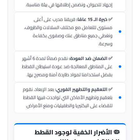
إجهاد للحيوان، ونضمن إطلاقها في بيئة مناسبة.
✅ خبرة الـ 15 عامًا:
فريقنا مدرب على أعلى
مستوى للتعامل مع مختلف السلالات والظروف،
ونغطي جميع مناطق عنك وصفوى بكفاءة
وسرعة.
✅ الضمان ضد العودة:
نقدم ضمانًا لمدة 6 أشهر
على المناطق المعالجة ضد عودة استيطان القطط
بفضل استخدامنا لمواد طاردة آمنة ومصرح بها.
✅ التعقيم والتطهير الفوري:
بعد الإبعاد، نقوم
بتعقيم وتطهير الأماكن التي تواجدت فيها القطط
للقضاء على البكتيريا والطفيليات ومنع الأمراض.
🦠
الأضرار الخفية لوجود القطط