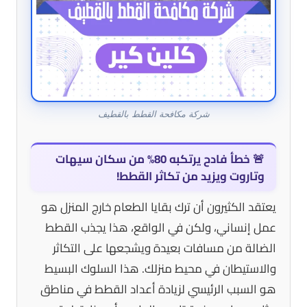
شركة مكافحة القطط بالقطيف
🚨
خطأ فادح يرتكبه 80% من سكان سيهات
وتاروت ويزيد من تكاثر القطط!
يعتقد الكثيرون أن ترك بقايا الطعام خارج المنزل هو
عمل إنساني، ولكن في الواقع، هذا يجذب القطط
الضالة من مسافات بعيدة ويشجعها على التكاثر
والاستيطان في محيط منزلك. هذا السلوك البسيط
هو السبب الرئيسي لزيادة أعداد القطط في مناطق