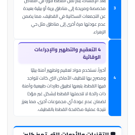
بعد الإمساك، يتم نقل القطط فوراً في أقفاص
مخصصة ومريحة إلى مناطق برية أو بيئية بعيدة
عن التجمعات السكانية في القطيف، مما يضمن
عدم عودتها مرة أخرى إلى مناطق مثل حي
الزهراء.
4
التعقيم والتطهير والإجراءات
الوقائية
أخيراً، نستخدم مواد تعقيم وتطهير آمنة بيئيًا
ومصرح بها لتنظيف الأماكن التي كانت تتواجد
فيها القطط، يتبعها تطبيق طاردات طبيعية وآمنة
ذات رائحة لا تتحملها القطط (بشكل غير مؤذ)
لضمان عدم عودة أي مجموعات أخرى، مما يعزز
نتيجة عملية مكافحة القطط بالقطيف.
🛡️
التقنيات والأدوات التي تميز كلين