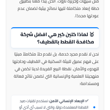
مثل سيهات وجزيرة تاروت. الحل يبدأ معنا بتطبيق
خطة إبعاد متكاملة تليها نصائح بيئية لضمان عدم
عودتها مجددًا.
🥇
لماذا كلين كير هي افضل شركة
مكافحة القطط بالقطيف؟
نحن لا نقدم مجرد خدمة، بل نقدم حلاً متكاملاً مبنيًا
على فهم عميق للبيئة السكنية في القطيف وحاجتها
للهدوء والأمان. نقطة البيع الفريدة لدينا تكمن في
منهجيتنا العلمية والإنسانية التي تضمن نتائج فعالة
ومستدامة:
✅ الإبعاد الإنساني الآمن:
نستخدم تقنيات صيد
القطط المعتمدة دوليًا، والتي لا تسبب أي أذى أو