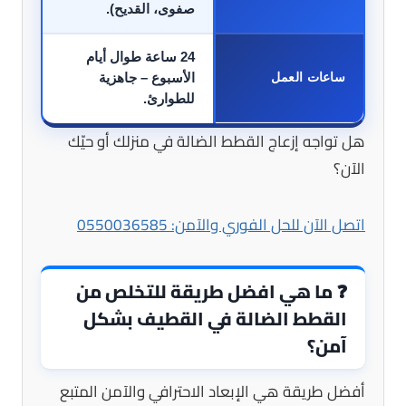
صفوى، القديح).
24 ساعة طوال أيام
ساعات العمل
الأسبوع – جاهزية
للطوارئ.
هل تواجه إزعاج القطط الضالة في منزلك أو حيّك
الآن؟
اتصل الآن للحل الفوري والآمن: 0550036585
❓
ما هي افضل طريقة للتخلص من
القطط الضالة في القطيف بشكل
آمن؟
أفضل طريقة هي الإبعاد الاحترافي والآمن المتبع