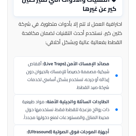
كير عن غيرها
احترافية العمل لا تتم إلا بأدوات متطورة. في شركة
كلين كير، نستخدم أحدث التقنيات لضمان مكافحة
القطط بفعالية عالية وبشكل أخلاقي:
مصائد الإمساك الآمن (Live Traps):
أقفاص
شبكية مصممة خصيصاً للإمساك بالحيوان دون
إيذائه أو جرحه، تستخدم بشكل أساسي لخدمات
شركة صيد القطط.
الطاردات السائلة والجيلية الآمنة:
مواد طبيعية
ذات روائح مزعجة للقطط فقط، نستخدمها حول
محيط المنازل والمستودعات لمنع دخولها مجدداً.
أجهزة الموجات فوق الصوتية (Ultrasound):