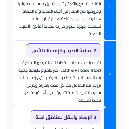
(نقاط التجمع والتعشيش)، وتحليل مسارات دخولها
وخروجها من العقار في أحياء القديح وأم الحمام.
هذا يضمن أعلى كفاءة لعملية الإمساك.
نستخدم أجهزة تصوير حرارية لتحديد أماكن الاختباء
الصعبة.
2
عملية الصيد والإمساك الآمن
نقوم بنصب مصائد القطط الآمنة وغير المؤذية
(Catch & Release Traps) مع طعوم طبيعية جاذبة.
يتم الإمساك بالقطط دون تعرضها لأي إصابات أو
ترويع. يتم التعامل مع كل قطة باحترام وحرص
شديد، لتقديم خدمة تتفوق على أي شركة صيد
قطط تقليدية.
3
الإبعاد والنقل لمناطق آمنة