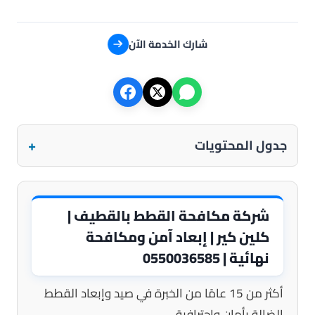
شارك الخدمة الآن
+
جدول المحتويات
شركة مكافحة القطط بالقطيف |
كلين كير | إبعاد آمن ومكافحة
نهائية | 0550036585
أكثر من 15 عامًا من الخبرة في صيد وإبعاد القطط
الضالة بأمان واحترافية.