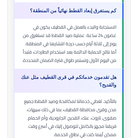
كم يستغرق إبعاد القطط نهائياً من المنطقة؟
الاستجابة والبدء بالعمل في القطيف يكون في
غضون 24 ساعة. عملية صيد القطط قد تستغرق من
يوم إلى ثلاثة أيام حسب درجة انتشارها في المنطقة.
أما نتائج الحماية الدائمة بعد استخدام الطاردات، فتبدأ
من اليوم الأول وتستمر طوال فترة الضمان المحددة.
هل تقدمون خدماتكم في قرى القطيف مثل عنك
والقديح؟
بالتأكيد. تغطي خدماتنا لمكافحة وصيد القطط جميع
مدن وقرى محافظة القطيف، بما في ذلك سيهات،
صفوى، تاروت، عنك، القديح، الجارودية، وأم الحمام.
فريقنا مجهز بالكامل للوصول إليك في أسرع وقت
ممكن أينما كنت في نطاق الخدمة.