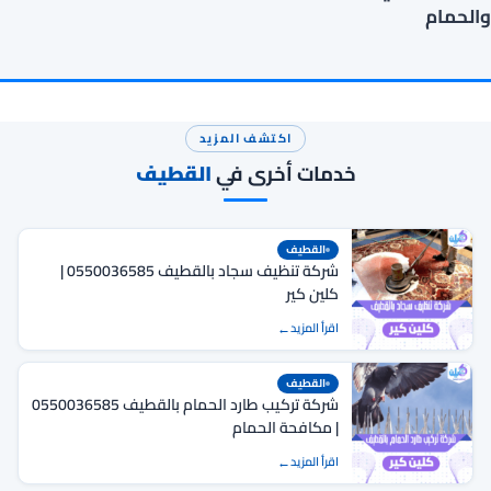
والحمام
اكتشف المزيد
خدمات أخرى في
القطيف
القطيف
شركة تنظيف سجاد بالقطيف 0550036585 |
كلين كير
اقرأ المزيد
القطيف
شركة تركيب طارد الحمام بالقطيف 0550036585
| مكافحة الحمام
اقرأ المزيد