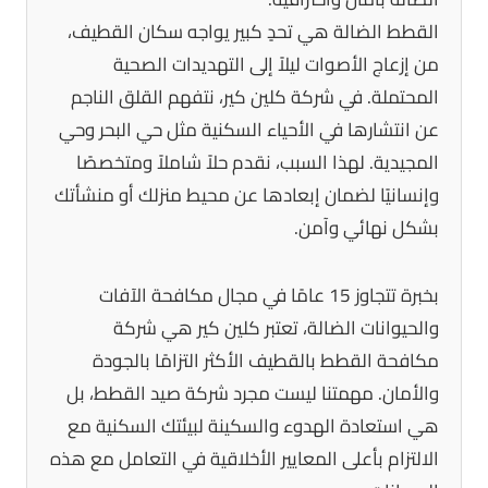
القطط الضالة هي تحدٍ كبير يواجه سكان القطيف،
من إزعاج الأصوات ليلاً إلى التهديدات الصحية
المحتملة. في شركة كلين كير، نتفهم القلق الناجم
عن انتشارها في الأحياء السكنية مثل حي البحر وحي
المجيدية. لهذا السبب، نقدم حلاً شاملاً ومتخصصًا
وإنسانيًا لضمان إبعادها عن محيط منزلك أو منشأتك
بشكل نهائي وآمن.
بخبرة تتجاوز 15 عامًا في مجال مكافحة الآفات
والحيوانات الضالة، تعتبر كلين كير هي شركة
مكافحة القطط بالقطيف الأكثر التزامًا بالجودة
والأمان. مهمتنا ليست مجرد شركة صيد القطط، بل
هي استعادة الهدوء والسكينة لبيئتك السكنية مع
الالتزام بأعلى المعايير الأخلاقية في التعامل مع هذه